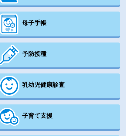
母子手帳
予防接種
乳幼児健康診査
子育て支援