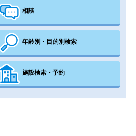
相談
年齢別・目的別検索
施設検索・予約