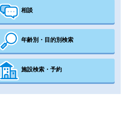
相談
年齢別・目的別検索
施設検索・予約