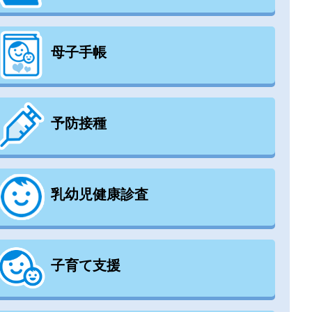
母子手帳
予防接種
乳幼児健康診査
子育て支援