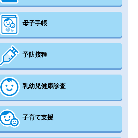
母子手帳
予防接種
乳幼児健康診査
子育て支援