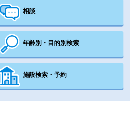
相談
年齢別・目的別検索
施設検索・予約