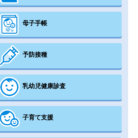
母子手帳
予防接種
乳幼児健康診査
子育て支援