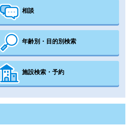
相談
年齢別・目的別検索
施設検索・予約