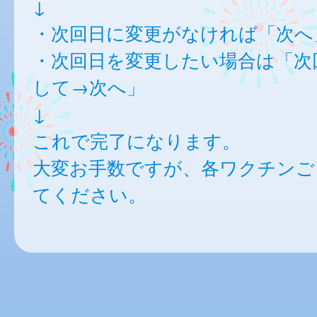
↓
・次回日に変更がなければ「次へ
・次回日を変更したい場合は「次
して→次へ」
↓
これで完了になります。
大変お手数ですが、各ワクチンご
てください。