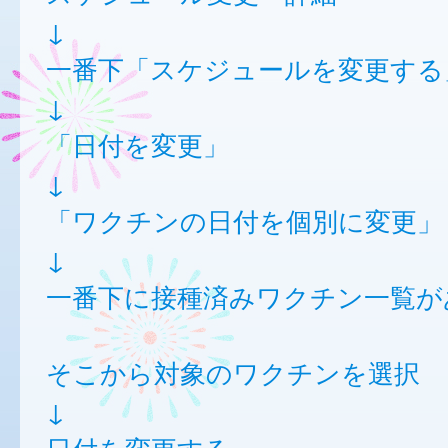
↓
一番下「スケジュールを変更する
↓
「日付を変更」
↓
「ワクチンの日付を個別に変更」
↓
一番下に接種済みワクチン一覧が
そこから対象のワクチンを選択
↓