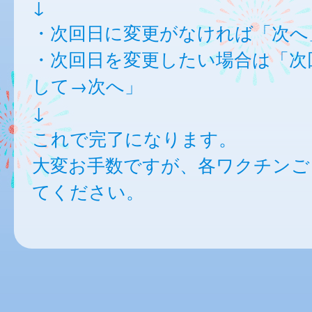
↓
・次回日に変更がなければ「次へ
・次回日を変更したい場合は「次
して→次へ」
↓
これで完了になります。
大変お手数ですが、各ワクチンご
てください。