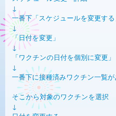
↓
一番下「スケジュールを変更する
↓
「日付を変更」
↓
「ワクチンの日付を個別に変更」
↓
一番下に接種済みワクチン一覧が
そこから対象のワクチンを選択
↓