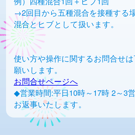
例）四種混合1回＋ヒブ1回
→2回目から五種混合を接種する
混合とヒブとして扱います。
使い方や操作に関するお問合せは
願いします。
お問合せページへ
◆営業時間:平日10時～17時 2～
お返事いたします。