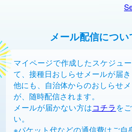
Se
メール配信につい
マイページで作成したスケジュー
て、接種日おしらせメールが届き
他にも、自治体からのおしらせメ
が、随時配信されます。
メールが届かない方は
コチラ
をご
い。
※パケット代などの通信費はご自