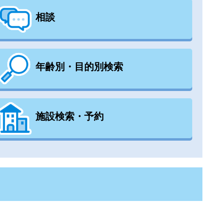
相談
年齢別・目的別検索
施設検索・予約