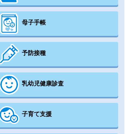
母子手帳
予防接種
乳幼児健康診査
子育て支援