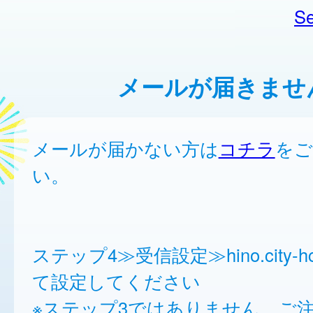
Se
メールが届きませ
メールが届かない方は
コチラ
をご
い。
ステップ4≫受信設定≫hino.city-h
て設定してください
※ステップ3ではありません。ご