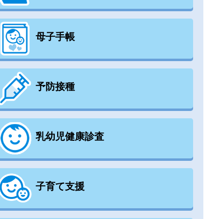
母子手帳
予防接種
乳幼児健康診査
子育て支援