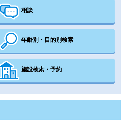
相談
年齢別・目的別検索
施設検索・予約