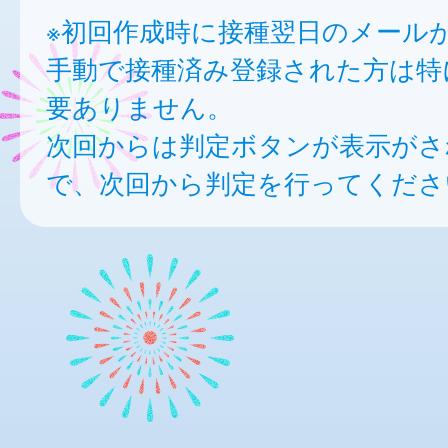
※初回作成時に接種翌日のメール
手動で接種済み登録された方は特
要ありません。
次回からは判定ボタンが表示がさ
で、次回から判定を行ってくださ