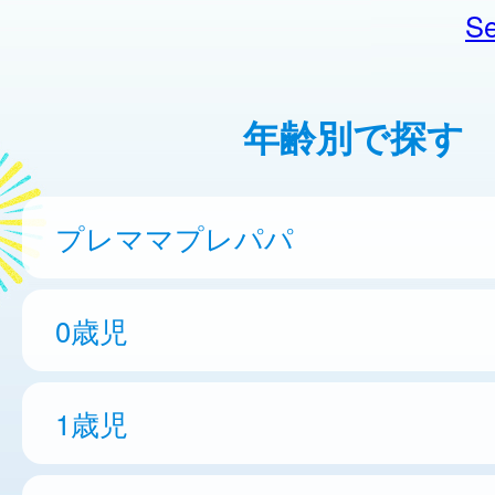
Se
年齢別で探す
プレママプレパパ
0歳児
1歳児