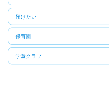
預けたい
保育園
学童クラブ