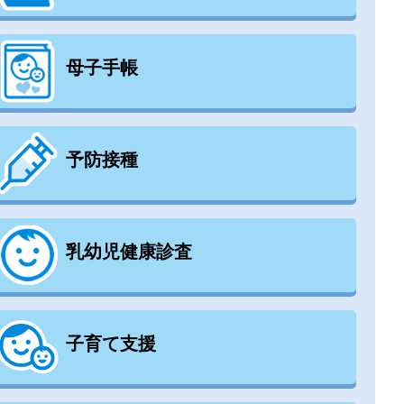
母子手帳
予防接種
乳幼児健康診査
子育て支援