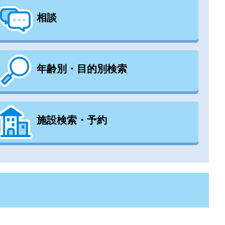
相談
年齢別・目的別検索
施設検索・予約