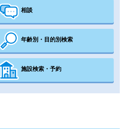
相談
年齢別・目的別検索
施設検索・予約