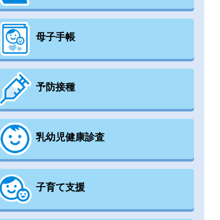
母子手帳
予防接種
乳幼児健康診査
子育て支援