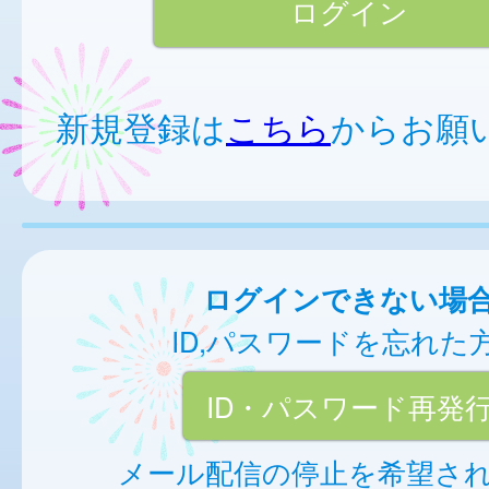
新規登録は
こちら
からお願
ログインできない場
ID,パスワードを忘れた
ID・パスワード再発
メール配信の停止を希望さ