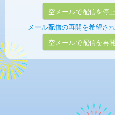
空メールで配信を停
メール配信の再開を希望さ
空メールで配信を再