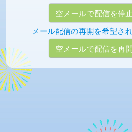
空メールで配信を停
メール配信の再開を希望さ
空メールで配信を再