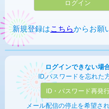
新規登録は
こちら
からお願
ログインできない場
ID,パスワードを忘れた
ID・パスワード再発
メール配信の停止を希望さ