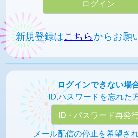
新規登録は
こちら
からお願
ログインできない場
ID,パスワードを忘れた
ID・パスワード再発
メール配信の停止を希望さ