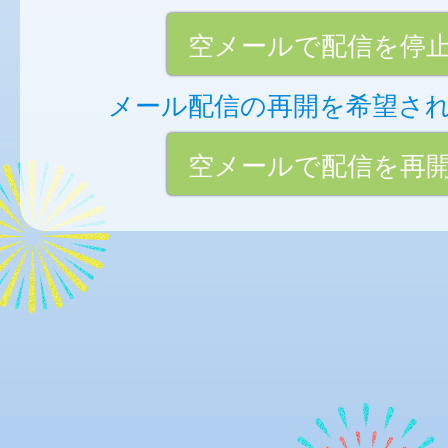
空メールで配信を停
メール配信の再開を希望さ
空メールで配信を再