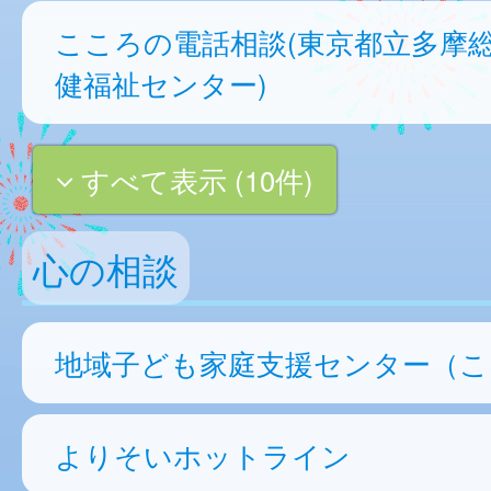
こころの電話相談(東京都立多摩
健福祉センター)
すべて表示 (10件)
心の相談
地域子ども家庭支援センター（こ
よりそいホットライン