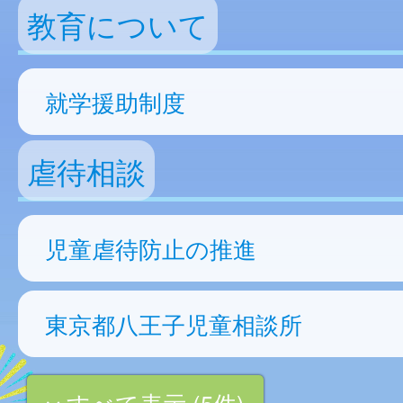
教育について
就学援助制度
虐待相談
児童虐待防止の推進
東京都八王子児童相談所
すべて表示 (5件)