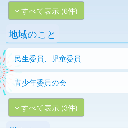
すべて表示 (6件)
地域のこと
民生委員、児童委員
青少年委員の会
すべて表示 (3件)