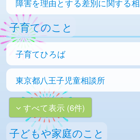
障害を理由とする差別に関する相
子育てのこと
子育てひろば
東京都八王子児童相談所
すべて表示 (6件)
子どもや家庭のこと