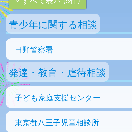
青少年に関する相談
日野警察署
発達・教育・虐待相談
子ども家庭支援センター
東京都八王子児童相談所