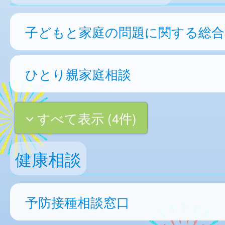
子どもと家庭の問題に関する総合
ひとり親家庭相談
すべて表示 (4件)
健康相談
予防接種相談窓口