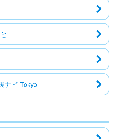
あと
ビ Tokyo