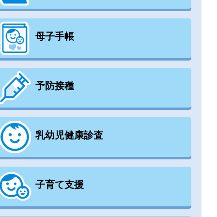
母子手帳
予防接種
乳幼児健康診査
子育て支援