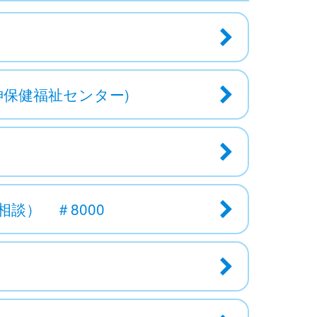
神保健福祉センター)
談） ＃8000