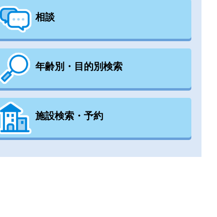
相談
年齢別・目的別検索
施設検索・予約