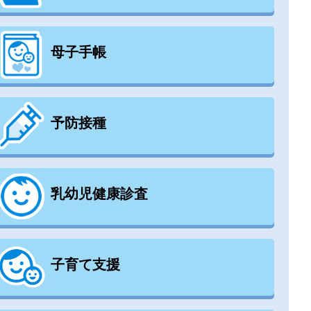
母子手帳
予防接種
乳幼児健康診査
子育て支援