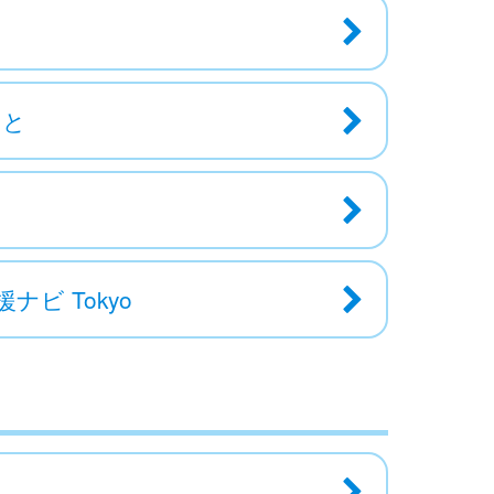
あと
ビ Tokyo