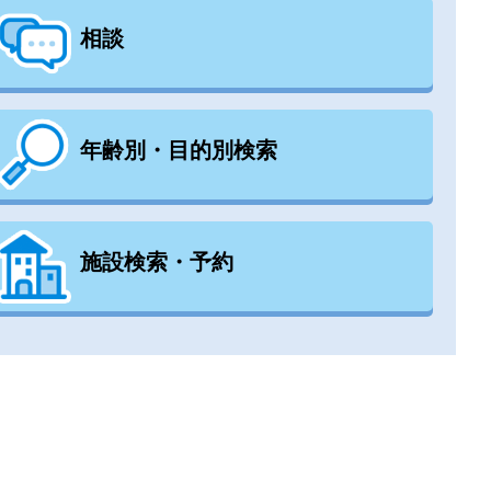
相談
年齢別・目的別検索
施設検索・予約