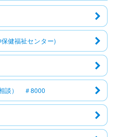
神保健福祉センター)
談） ＃8000