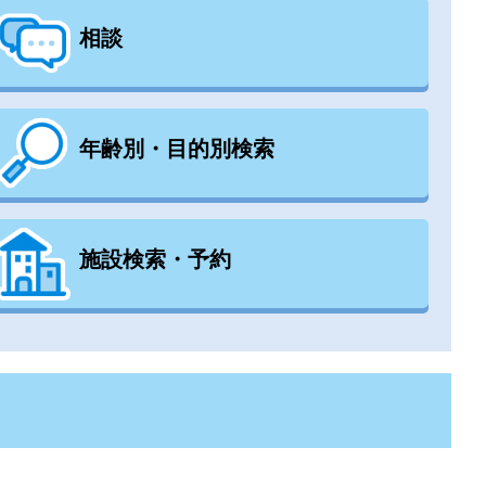
相談
年齢別・目的別検索
施設検索・予約