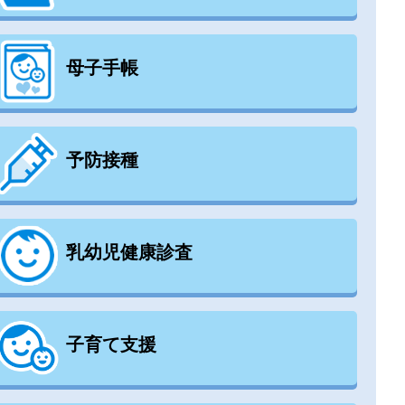
母子手帳
予防接種
乳幼児健康診査
子育て支援