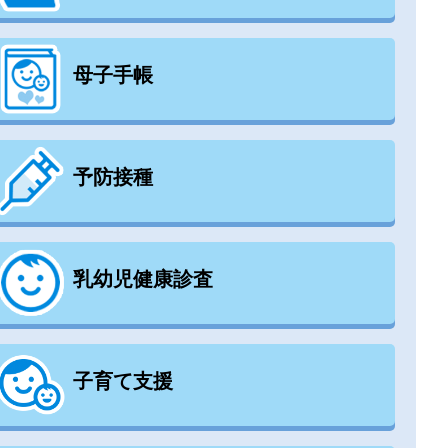
母子手帳
予防接種
乳幼児健康診査
子育て支援