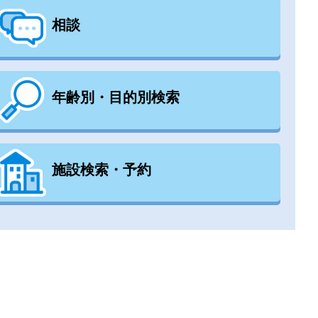
相談
年齢別・目的別検索
施設検索・予約