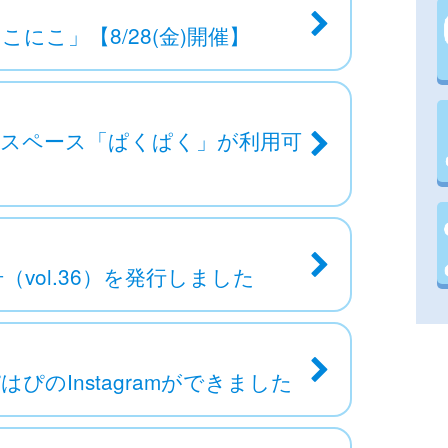
にこ」【8/28(金)開催】
事スペース「ぱくぱく」が利用可
vol.36）を発行しました
のInstagramができました