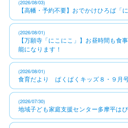
(2026/08/03)
【高幡・予約不要】おでかけひろば「にこ
(2026/08/01)
【万願寺「にこにこ」】お昼時間も食
能になります！
(2026/08/01)
食育だより ぱくぱくキッズ８・９月号（
(2026/07/30)
地域子ども家庭支援センター多摩平はぴはぴ