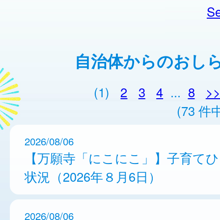
Se
自治体からのおし
(1)
2
3
4
...
8
>
(73 件中
2026/08/06
【万願寺「にこにこ」】子育てひ
状況（2026年８月6日）
2026/08/06