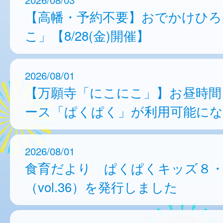
【高幡・予約不要】おでかけひろ
こ」【8/28(金)開催】
2026/08/01
【万願寺「にこにこ」】お昼時間
ース「ぱくぱく」が利用可能に
2026/08/01
食育だより ぱくぱくキッズ８
（vol.36）を発行しました