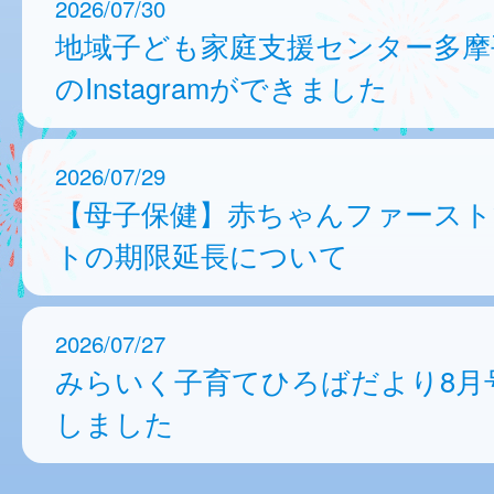
2026/07/30
地域子ども家庭支援センター多摩
のInstagramができました
2026/07/29
【母子保健】赤ちゃんファースト
トの期限延長について
2026/07/27
みらいく子育てひろばだより8月
しました