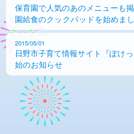
保育園で人気のあのメニューも掲
園給食のクックパッドを始めま
2015/05/01
日野市子育て情報サイト『ぽけっ
始のお知らせ