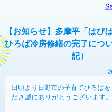
Se
【お知らせ】多摩平「はぴ
ひろば冷房修繕の完了について
記）
2
日頃より日野市の子育てひろばを
だき誠にありがとうございます