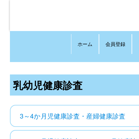
ホーム
会員登録
乳幼児健康診査
3～4か月児健康診査・産婦健康診査