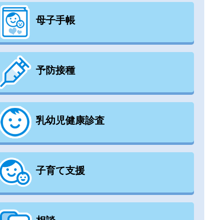
母子手帳
予防接種
乳幼児健康診査
子育て支援
相談