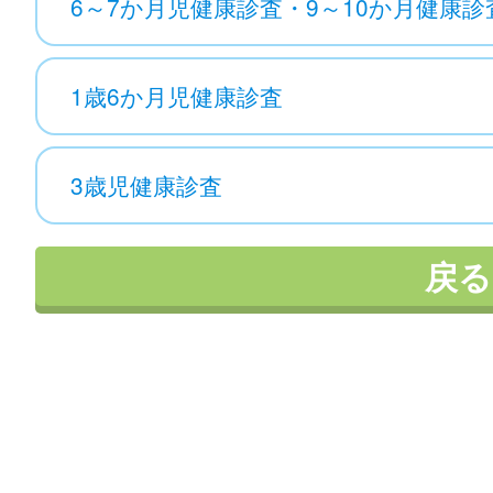
6～7か月児健康診査・9～10か月健康診
1歳6か月児健康診査
3歳児健康診査
戻る