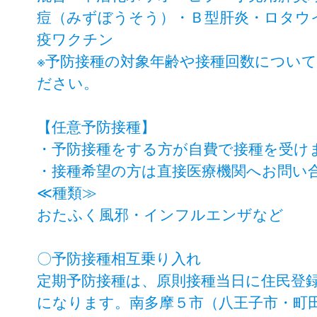
痘（みずぼうそう）・Ｂ型肝炎・ロタウイ
疫ワクチン
※予防接種の対象年齢や接種回数につい
ださい。
【任意予防接種】
・予防接種をする方が自費で接種を受け
・接種希望の方は直接医療機関へお問い
≪種類≫
おたふく風邪・インフルエンザなど
〇予防接種相互乗り入れ
定期予防接種は、原則接種当日に住民登
になります。南多摩５市（八王子市・町