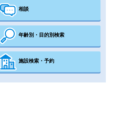
相談
年齢別・目的別検索
施設検索・予約