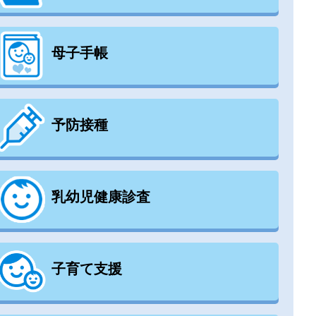
母子手帳
予防接種
乳幼児健康診査
子育て支援