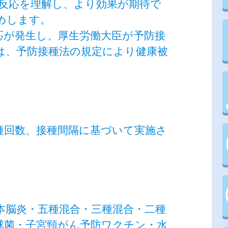
反応を理解し、より効果が期待で
めします。
応が発生し、厚生労働大臣が予防接
は、予防接種法の規定により健康被
種回数、接種間隔に基づいて実施さ
本脳炎・五種混合・三種混合・二種
球菌・子宮頸がん予防ワクチン・水