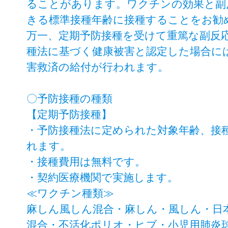
ることがあります。ワクチンの効果と副
きる標準接種年齢に接種することをお勧
万一、定期予防接種を受けて重篤な副反
種法に基づく健康被害と認定した場合に
害救済の給付が行われます。
〇予防接種の種類
【定期予防接種】
・予防接種法に定められた対象年齢、接
れます。
・接種費用は無料です。
・契約医療機関で実施します。
≪ワクチン種類≫
麻しん風しん混合・麻しん・風しん・日
混合・不活化ポリオ・ヒブ・小児用肺炎