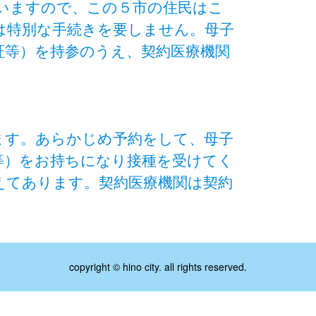
ていますので、この５市の住民はこ
は特別な手続きを要しません。母子
証等）を持参のうえ、契約医療機関
ます。あらかじめ予約をして、母子
等）をお持ちになり接種を受けてく
えてあります。契約医療機関は契約
copyright © hino city. all rights reserved.