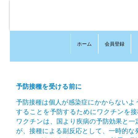
ホーム
会員登録
予防接種を受ける前に
予防接種は個人が感染症にかからないよ
することを予防するためにワクチンを接
ワクチンは、国より疾病の予防効果と一
が、接種による副反応として、一時的な