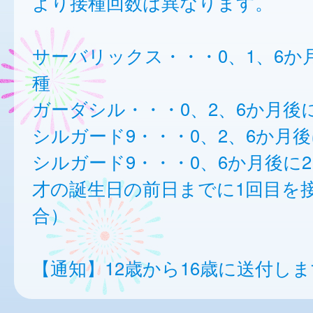
より接種回数は異なります。
サーバリックス・・・0、1、6か
種
ガーダシル・・・0、2、6か月後
シルガード9・・・0、2、6か月後
シルガード9・・・0、6か月後に2
才の誕生日の前日までに1回目を
合）
【通知】12歳から16歳に送付し