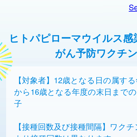
Se
ヒトパピローマウイルス感
がん予防ワクチン
【対象者】12歳となる日の属す
から16歳となる年度の末日まで
子
【接種回数及び接種間隔】ワクチ