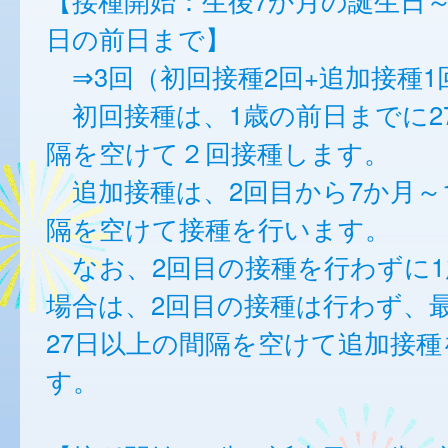
【接種開始：生後7か月の誕生日～
日の前日まで】
⇒3回（初回接種2回+追加接種1
初回接種は、1歳の前日までに2
隔を空けて２回接種します。
追加接種は、2回目から7か月～
隔を空けて接種を行います。
なお、2回目の接種を行わずに1
場合は、2回目の接種は行わず、
27日以上の間隔を空けて追加接種
す。