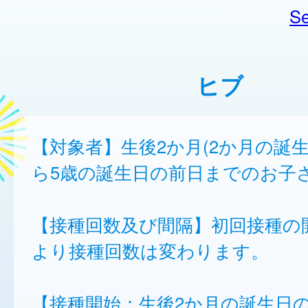
Se
ヒブ
【対象者】生後2か月(2か月の誕
ら5歳の誕生日の前日までのお子
【接種回数及び間隔】初回接種の
より接種回数は変わります。
【接種開始：生後2か月の誕生日