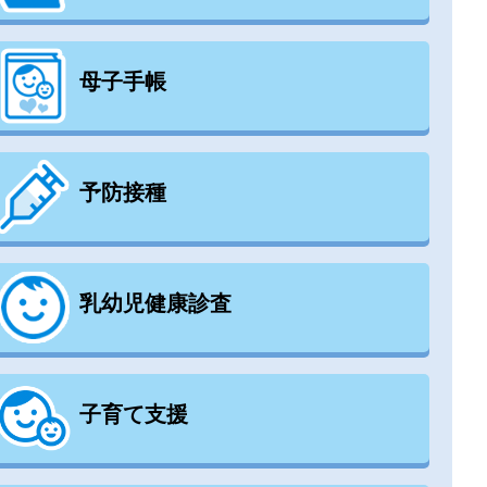
母子手帳
予防接種
乳幼児健康診査
子育て支援