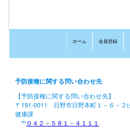
ホーム
会員登録
予防接種に関する問い合わせ先
【予防接種に関する問い合わせ先】
〒191-0011 日野市日野本町１－６
健康課
℡
０４２－５８１－４１１１