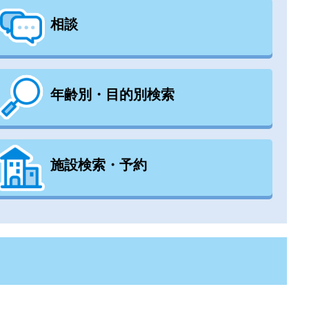
相談
年齢別・目的別検索
施設検索・予約