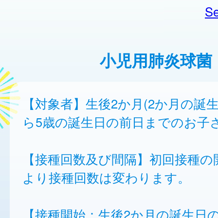
Se
小児用肺炎球菌
【対象者】生後2か月(2か月の誕
ら5歳の誕生日の前日までのお子
【接種回数及び間隔】初回接種の
より接種回数は変わります。
【接種開始：生後2か月の誕生日