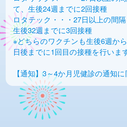
て、生後24週までに2回接種
ロタテック・・・27日以上の間
生後32週までに3回接種
※どちらのワクチンも生後6週から
日後までに1回目の接種を行いま
【通知】3～4か月児健診の通知に