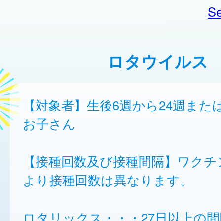
Se
ロタウイルス
【対象者】生後6週から24週また
お子さん
【接種回数及び接種間隔】ワクチ
より接種回数は異なります。
ロタリックス・・・27日以上の