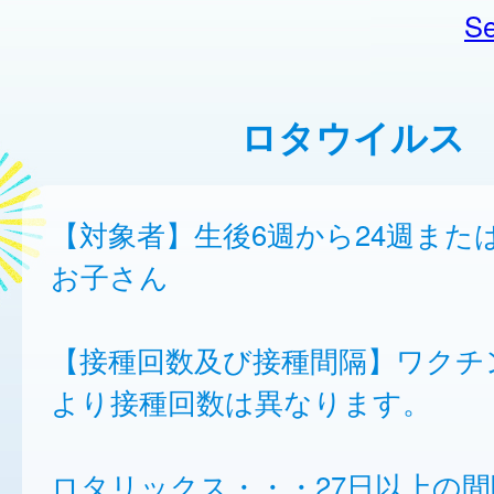
Se
ロタウイルス
【対象者】生後6週から24週また
お子さん
【接種回数及び接種間隔】ワクチ
より接種回数は異なります。
ロタリックス・・・27日以上の