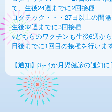
て、生後24週までに2回接種
ロタテック・・・27日以上の間
生後32週までに3回接種
※どちらのワクチンも生後6週から
日後までに1回目の接種を行いま
【通知】3～4か月児健診の通知に