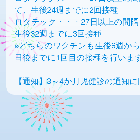
て、生後24週までに2回接種
ロタテック・・・27日以上の間
生後32週までに3回接種
※どちらのワクチンも生後6週から
日後までに1回目の接種を行いま
【通知】3～4か月児健診の通知に