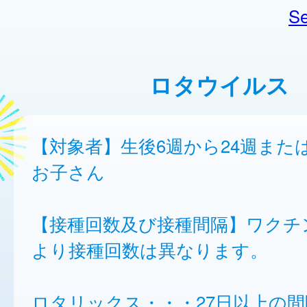
Se
ロタウイルス
【対象者】生後6週から24週また
お子さん
【接種回数及び接種間隔】ワクチ
より接種回数は異なります。
ロタリックス・・・27日以上の