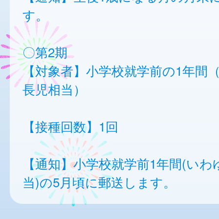
す。
〇第2期
【対象者】小学校就学前の1年間
長児相当）
【接種回数】1回
【通知】小学校就学前1年間(いわ
当)の5月頃に郵送します。