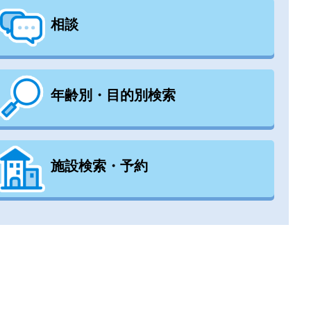
相談
年齢別・目的別検索
施設検索・予約