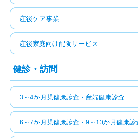
産後ケア事業
産後家庭向け配食サービス
健診・訪問
3～4か月児健康診査・産婦健康診査
6～7か月児健康診査・9～10か月健康診