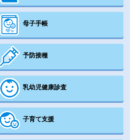
母子手帳
予防接種
乳幼児健康診査
子育て支援