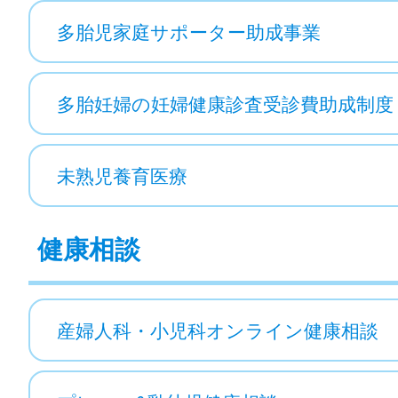
多胎児家庭サポーター助成事業
多胎妊婦の妊婦健康診査受診費助成制度
未熟児養育医療
健康相談
産婦人科・小児科オンライン健康相談