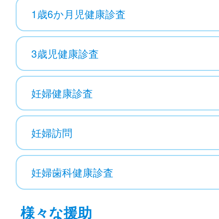
1歳6か月児健康診査
3歳児健康診査
妊婦健康診査
妊婦訪問
妊婦歯科健康診査
様々な援助