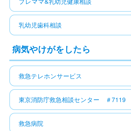
プレママ&乳幼児健康相談
乳幼児歯科相談
病気やけがをしたら
救急テレホンサービス
東京消防庁救急相談センター ＃7119
救急病院