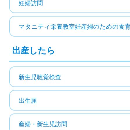
妊婦訪問
マタニティ栄養教室妊産婦のための食
出産したら
新生児聴覚検査
出生届
産婦・新生児訪問