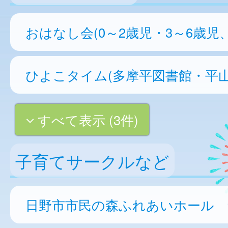
おはなし会(0～2歳児・3～6歳児
ひよこタイム(多摩平図書館・平山
すべて表示 (3件)
子育てサークルなど
日野市市民の森ふれあいホール 集