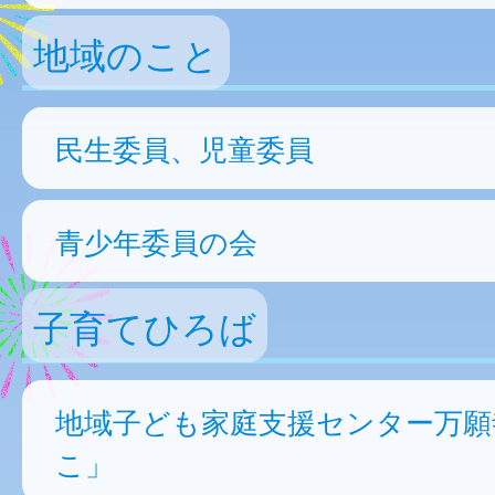
地域のこと
民生委員、児童委員
青少年委員の会
子育てひろば
地域子ども家庭支援センター万願
こ」