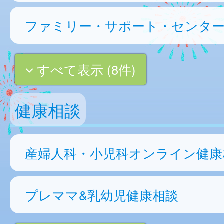
ファミリー・サポート・センタ
すべて表示 (8件)
健康相談
産婦人科・小児科オンライン健康
プレママ&乳幼児健康相談