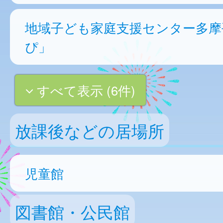
地域子ども家庭支援センター多摩
ぴ」
すべて表示 (6件)
放課後などの居場所
児童館
図書館・公民館