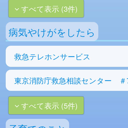
すべて表示 (3件)
病気やけがをしたら
救急テレホンサービス
東京消防庁救急相談センター ＃7
すべて表示 (5件)