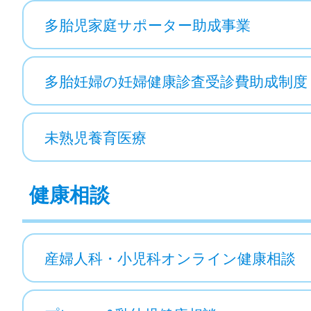
多胎児家庭サポーター助成事業
多胎妊婦の妊婦健康診査受診費助成制度
未熟児養育医療
健康相談
産婦人科・小児科オンライン健康相談