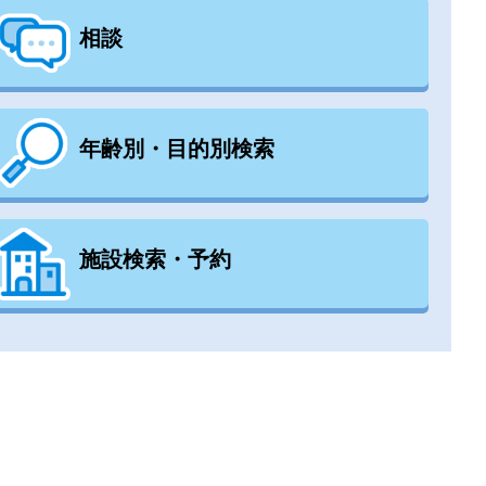
相談
年齢別・目的別検索
施設検索・予約