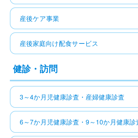
産後ケア事業
産後家庭向け配食サービス
健診・訪問
3～4か月児健康診査・産婦健康診査
6～7か月児健康診査・9～10か月健康診