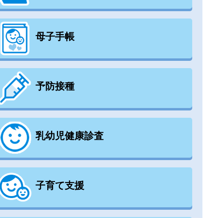
母子手帳
予防接種
乳幼児健康診査
子育て支援