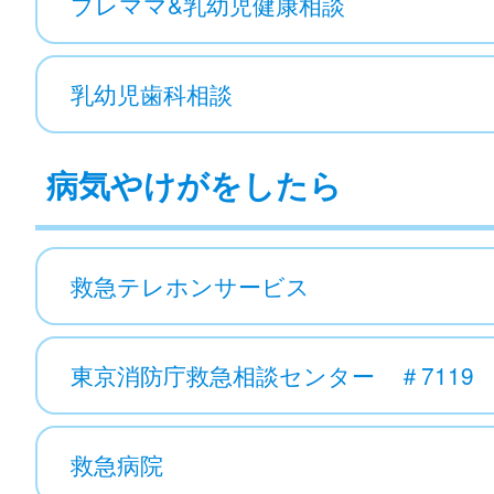
プレママ&乳幼児健康相談
乳幼児歯科相談
病気やけがをしたら
救急テレホンサービス
東京消防庁救急相談センター ＃7119
救急病院