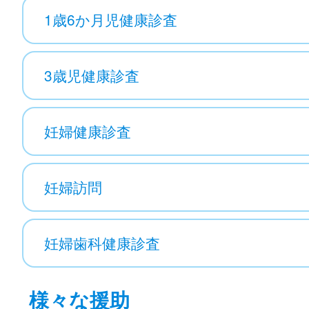
1歳6か月児健康診査
3歳児健康診査
妊婦健康診査
妊婦訪問
妊婦歯科健康診査
様々な援助