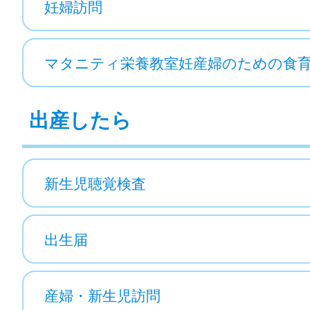
妊婦訪問
マタニティ栄養教室妊産婦のための食
出産したら
新生児聴覚検査
出生届
産婦・新生児訪問