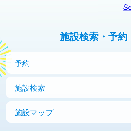
Se
施設検索・予約
予約
施設検索
施設マップ