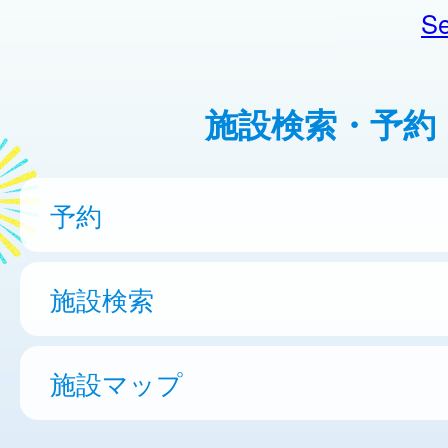
Se
施設検索・予約
予約
施設検索
施設マップ