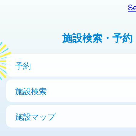
Se
施設検索・予約
予約
施設検索
施設マップ