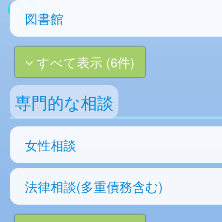
図書館
すべて表示 (6件)
専門的な相談
女性相談
法律相談(多重債務含む)