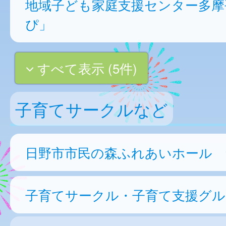
地域子ども家庭支援センター多摩
ぴ」
すべて表示 (5件)
子育てサークルなど
日野市市民の森ふれあいホール 集
子育てサークル・子育て支援グル