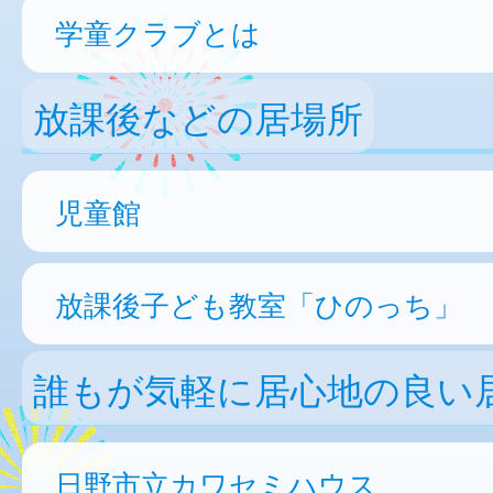
学童クラブとは
放課後などの居場所
児童館
放課後子ども教室「ひのっち」
誰もが気軽に居心地の良い
日野市立カワセミハウス