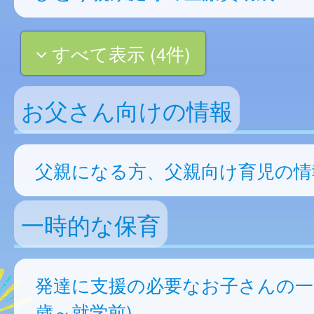
すべて表示 (4件)
お父さん向けの情報
父親になる方、父親向け育児の情
一時的な保育
発達に支援の必要なお子さんの一
歳～就学前)