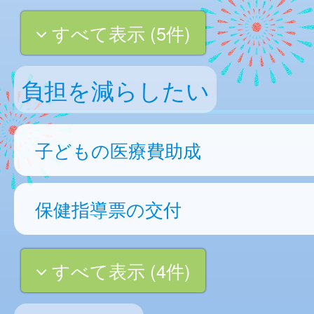
すべて表示 (5件)
負担を減らしたい
子どもの医療費助成
保健指導票の交付
すべて表示 (4件)