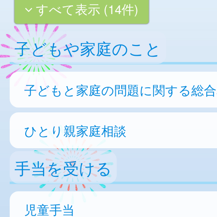
すべて表示 (14件)
子どもや家庭のこと
子どもと家庭の問題に関する総合
ひとり親家庭相談
手当を受ける
児童手当