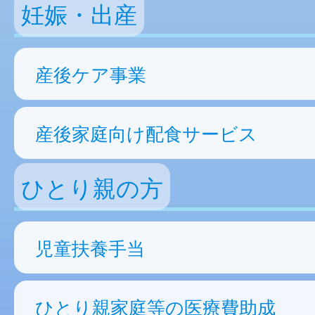
妊娠・出産
産後ケア事業
産後家庭向け配食サービス
ひとり親の方
児童扶養手当
ひとり親家庭等の医療費助成