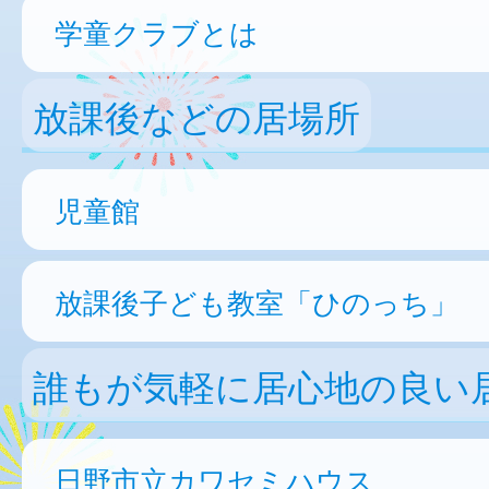
学童クラブとは
放課後などの居場所
児童館
放課後子ども教室「ひのっち」
誰もが気軽に居心地の良い
日野市立カワセミハウス