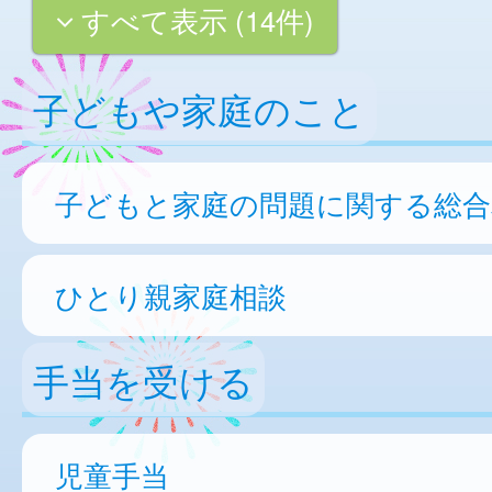
すべて表示 (14件)
子どもや家庭のこと
子どもと家庭の問題に関する総合
ひとり親家庭相談
手当を受ける
児童手当