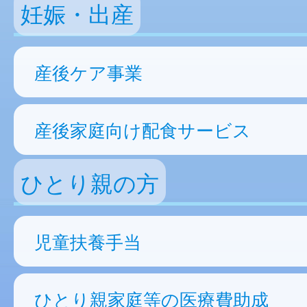
妊娠・出産
産後ケア事業
産後家庭向け配食サービス
ひとり親の方
児童扶養手当
ひとり親家庭等の医療費助成