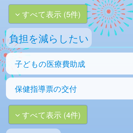
すべて表示 (5件)
負担を減らしたい
子どもの医療費助成
保健指導票の交付
すべて表示 (4件)