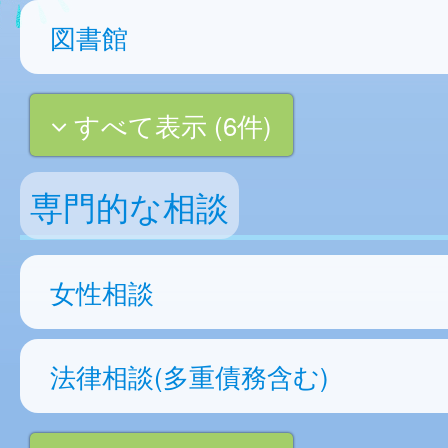
図書館
すべて表示 (6件)
専門的な相談
女性相談
法律相談(多重債務含む)