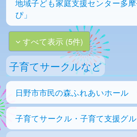
地域子ども家庭支援センター多摩
ぴ」
すべて表示 (5件)
子育てサークルなど
日野市市民の森ふれあいホール 集
子育てサークル・子育て支援グル