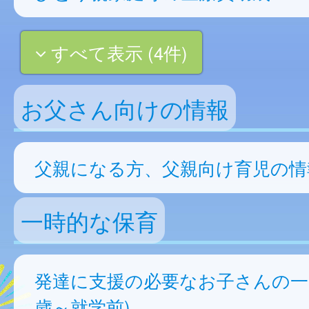
すべて表示 (4件)
お父さん向けの情報
父親になる方、父親向け育児の情
一時的な保育
発達に支援の必要なお子さんの一
歳～就学前)