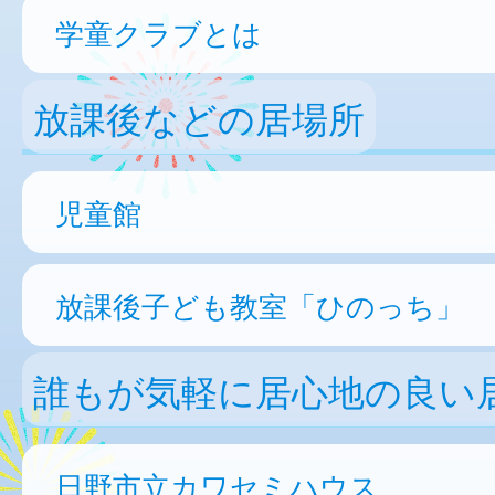
学童クラブとは
放課後などの居場所
児童館
放課後子ども教室「ひのっち」
誰もが気軽に居心地の良い
日野市立カワセミハウス