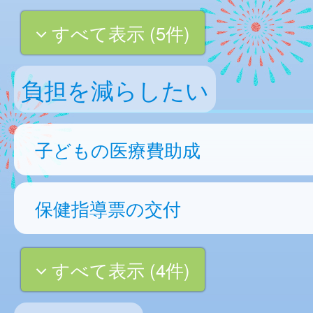
すべて表示 (5件)
負担を減らしたい
子どもの医療費助成
保健指導票の交付
すべて表示 (4件)