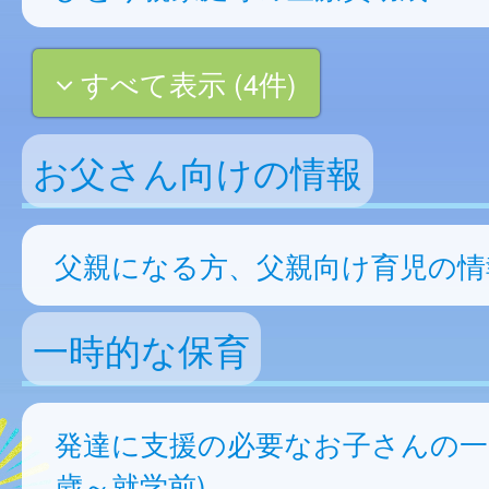
すべて表示 (4件)
お父さん向けの情報
父親になる方、父親向け育児の情
一時的な保育
発達に支援の必要なお子さんの一
歳～就学前)