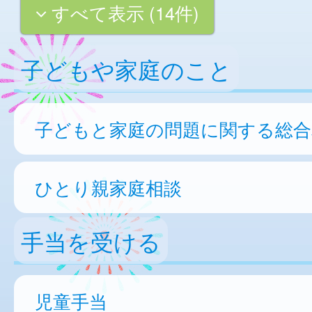
すべて表示 (14件)
子どもや家庭のこと
子どもと家庭の問題に関する総合
ひとり親家庭相談
手当を受ける
児童手当