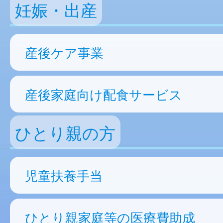
妊娠・出産
産後ケア事業
産後家庭向け配食サービス
ひとり親の方
児童扶養手当
ひとり親家庭等の医療費助成