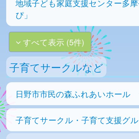
地域子ども家庭支援センター多摩
ぴ」
すべて表示 (5件)
子育てサークルなど
日野市市民の森ふれあいホール 集
子育てサークル・子育て支援グル