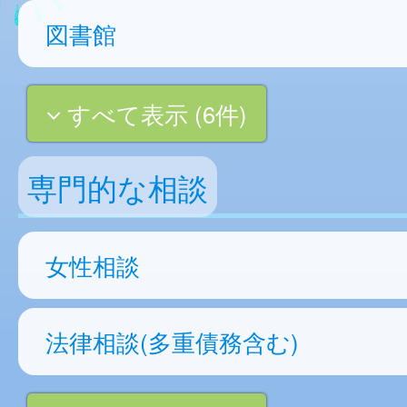
図書館
すべて表示 (6件)
専門的な相談
女性相談
法律相談(多重債務含む)