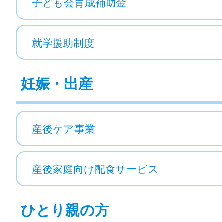
子ども会育成補助金
就学援助制度
妊娠・出産
産後ケア事業
産後家庭向け配食サービス
ひとり親の方