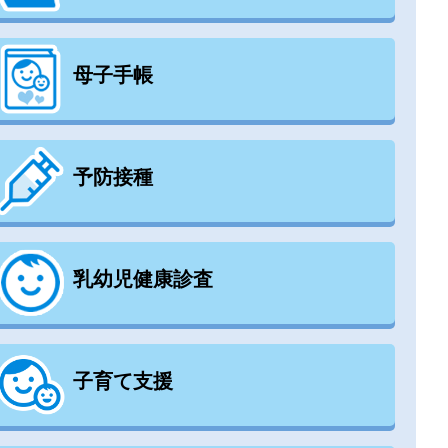
母子手帳
予防接種
乳幼児健康診査
子育て支援