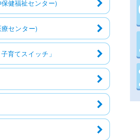
神保健福祉センター)
療センター)
う子育てスイッチ」