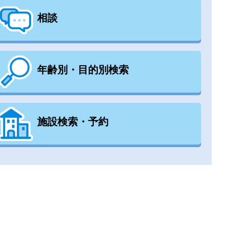
相談
年齢別・目的別検索
施設検索・予約