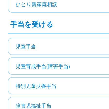
ひとり親家庭相談
手当を受ける
児童手当
児童育成手当(障害手当)
特別児童扶養手当
障害児福祉手当