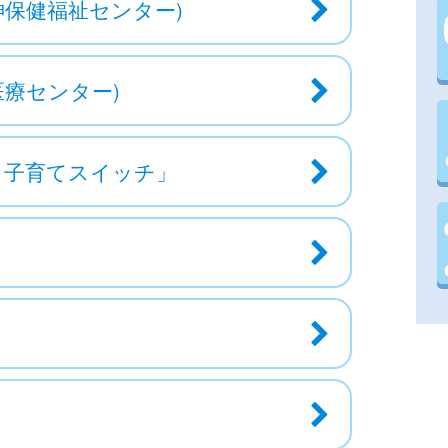
神保健福祉センター)
療センター)
う子育てスイッチ」