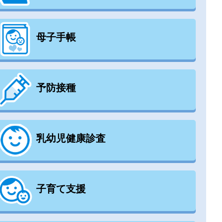
母子手帳
予防接種
乳幼児健康診査
子育て支援