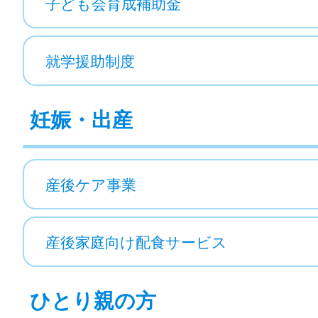
子ども会育成補助金
就学援助制度
妊娠・出産
産後ケア事業
産後家庭向け配食サービス
ひとり親の方