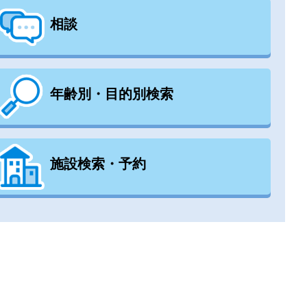
相談
年齢別・目的別検索
施設検索・予約