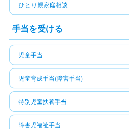
ひとり親家庭相談
手当を受ける
児童手当
児童育成手当(障害手当)
特別児童扶養手当
障害児福祉手当