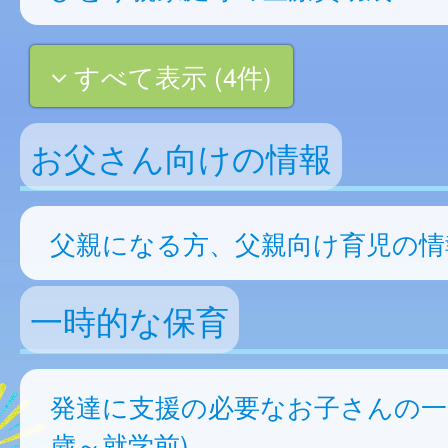
すべて表示 (4件)
お父さん向けの情報
父親になる方、父親向け育児の情
一時的な保育
発達に支援の必要なお子さんの一
歳～就学前)