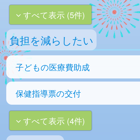
すべて表示 (5件)
負担を減らしたい
子どもの医療費助成
保健指導票の交付
すべて表示 (4件)