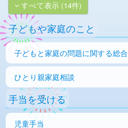
すべて表示 (14件)
子どもや家庭のこと
子どもと家庭の問題に関する総合
ひとり親家庭相談
手当を受ける
児童手当