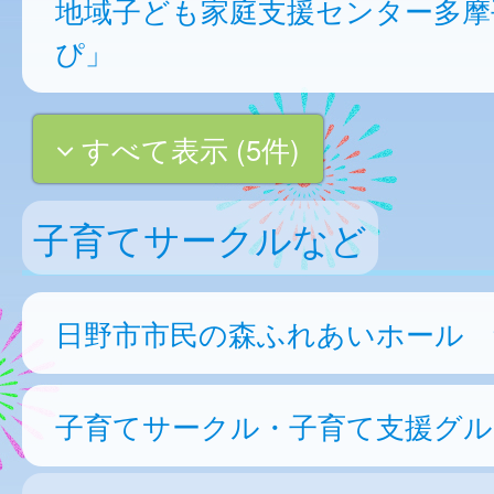
地域子ども家庭支援センター多摩
ぴ」
すべて表示 (5件)
子育てサークルなど
日野市市民の森ふれあいホール 集
子育てサークル・子育て支援グル