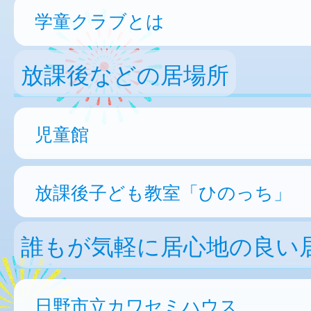
学童クラブとは
放課後などの居場所
児童館
放課後子ども教室「ひのっち」
誰もが気軽に居心地の良い
日野市立カワセミハウス