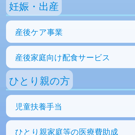
妊娠・出産
産後ケア事業
産後家庭向け配食サービス
ひとり親の方
児童扶養手当
ひとり親家庭等の医療費助成