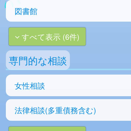
図書館
すべて表示 (6件)
専門的な相談
女性相談
法律相談(多重債務含む)