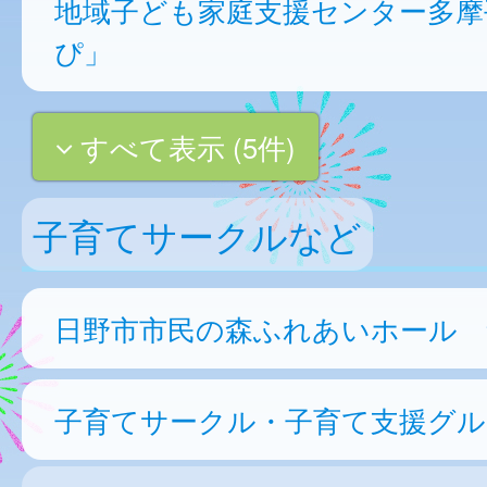
地域子ども家庭支援センター多摩
ぴ」
すべて表示 (5件)
子育てサークルなど
日野市市民の森ふれあいホール 集
子育てサークル・子育て支援グル