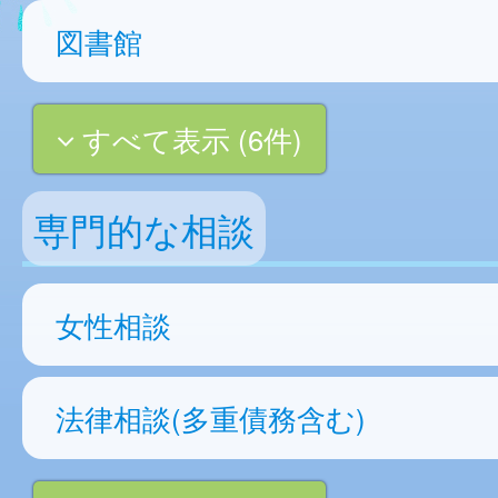
図書館
すべて表示 (6件)
専門的な相談
女性相談
法律相談(多重債務含む)