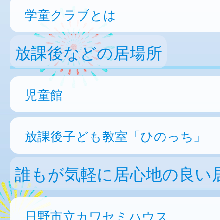
学童クラブとは
放課後などの居場所
児童館
放課後子ども教室「ひのっち」
誰もが気軽に居心地の良い
日野市立カワセミハウス