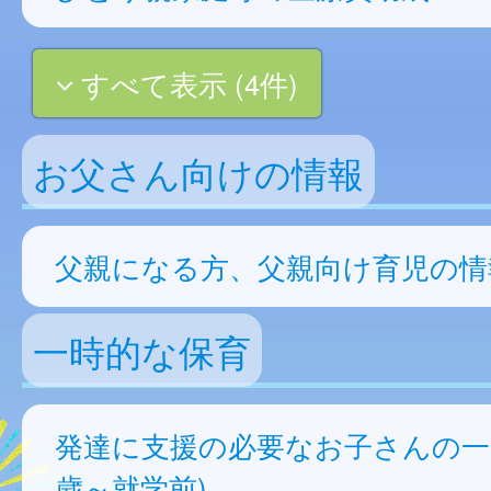
すべて表示 (4件)
お父さん向けの情報
父親になる方、父親向け育児の情
一時的な保育
発達に支援の必要なお子さんの一
歳～就学前)