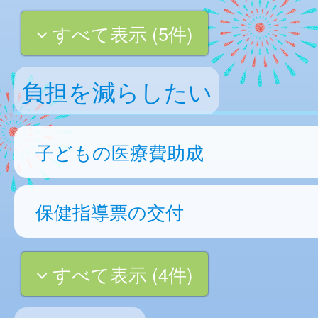
すべて表示 (5件)
負担を減らしたい
子どもの医療費助成
保健指導票の交付
すべて表示 (4件)