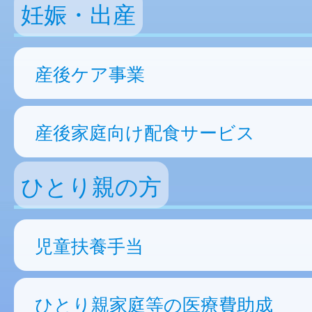
妊娠・出産
産後ケア事業
産後家庭向け配食サービス
ひとり親の方
児童扶養手当
ひとり親家庭等の医療費助成