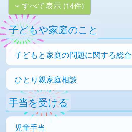
すべて表示 (14件)
子どもや家庭のこと
子どもと家庭の問題に関する総合
ひとり親家庭相談
手当を受ける
児童手当