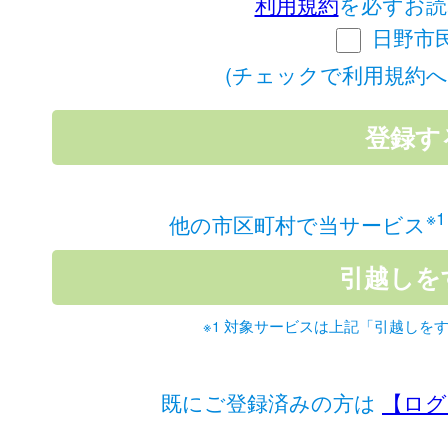
利用規約
を必ずお読
日野市
(チェックで利用規約へ
※1
他の市区町村で当サービス
※1 対象サービスは上記「引越しを
既にご登録済みの方は
【ログ