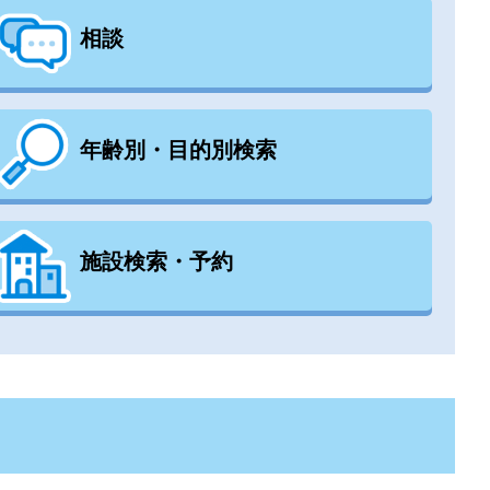
相談
年齢別・目的別検索
施設検索・予約