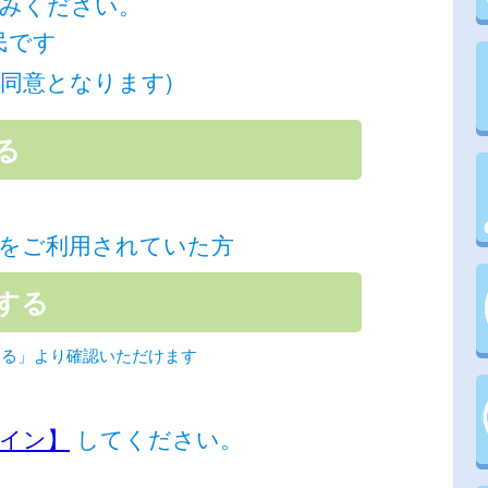
みください。
民です
同意となります)
をご利用されていた方
する」より確認いただけます
イン】
してください。