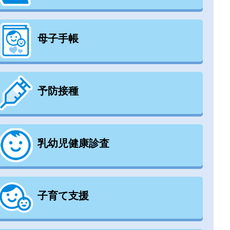
母子手帳
予防接種
乳幼児健康診査
子育て支援